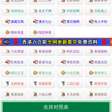
金虎堂网
大三巴网
百彩通网
横财富网
马经论坛
老夫子网
中彩堂网
天机老人
澳藏宝阁
澳洪七公
澳百顺网
奇人中特
澳铁算盘
报彩神童
六合资源
香港挂牌
特区总站
香港跑狗
旺角彩皇
香港马会
博发世家
凤凰信息
镇坛之宝
香港九龙
六合宝典
香港华人
生财有道
亚视彩票
二四六彩
香港开奖
香港创富
六叔公网
天天好彩
香港彩富
生肖对照表