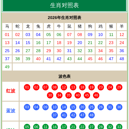
生肖对照表
2026年生肖对照表
马
蛇
龙
兔
虎
牛
鼠
猪
狗
鸡
猴
羊
01
02
03
04
05
06
07
08
09
10
11
12
13
14
15
16
17
18
19
20
21
22
23
24
25
26
27
28
29
30
31
32
33
34
35
36
37
38
39
40
41
42
43
44
45
46
47
48
49
波色表
01
02
07
08
12
13
18
19
23
24
29
红波
30
34
35
40
45
46
03
04
09
10
14
15
20
25
26
31
36
蓝波
37
41
42
47
48
05
06
11
16
17
21
22
27
28
32
33