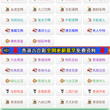
金虎堂网
大三巴网
百彩通网
横财富网
马经论坛
老夫子网
中彩堂网
天机老人
澳藏宝阁
澳洪七公
澳百顺网
奇人中特
澳铁算盘
报彩神童
六合资源
香港挂牌
特区总站
香港跑狗
旺角彩皇
香港马会
博发世家
凤凰信息
镇坛之宝
香港九龙
六合宝典
香港华人
生财有道
亚视彩票
二四六彩
香港开奖
香港创富
六叔公网
天天好彩
香港彩富