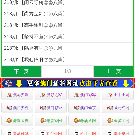
218期: 【闲云野鹤㊣㊣八肖】
218期: 【尚方宝剑㊣㊣八肖】
218期: 【高手嫁到㊣㊣八肖】
218期: 【坚持不懈㊣㊣九肖】
218期: 【隔墙有耳㊣㊣九肖】
218期: 【我心依旧㊣㊣九肖】
下一页
1/3
上一页
澳彩资源
澳彩之家
澳门彩客
王中王网
澳门资料
澳门彩经
澳门葡京
状元红网
港澳宝典
老管家网
老顽童网
金多宝网
诸葛神算
刘半仙网
救世祖网
掌中彩网