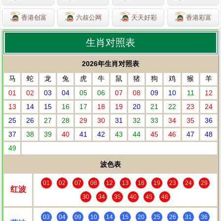
香港创富
六叔公网
天天好彩
香港彩富
生肖对照表
2026年生肖对照表
马
蛇
龙
兔
虎
牛
鼠
猪
狗
鸡
猴
羊
01
02
03
04
05
06
07
08
09
10
11
12
13
14
15
16
17
18
19
20
21
22
23
24
25
26
27
28
29
30
31
32
33
34
35
36
37
38
39
40
41
42
43
44
45
46
47
48
49
波色表
01
02
07
08
12
13
18
19
23
24
29
红波
30
34
35
40
45
46
03
04
09
10
14
15
20
25
26
31
36