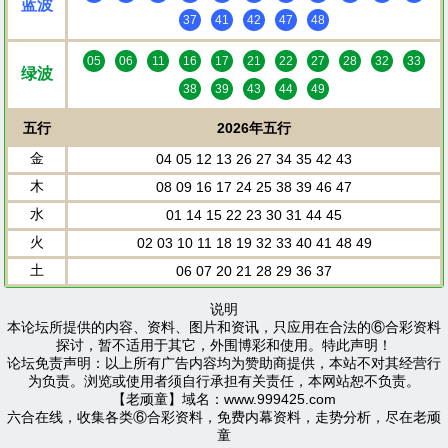
蓝波
37
41
42
47
48
05
06
11
16
17
21
22
27
28
32
33
绿波
38
39
43
44
49
五行
2026年五行
金
04 05 12 13 26 27 34 35 42 43
木
08 09 16 17 24 25 38 39 46 47
水
01 14 15 22 23 30 31 44 45
火
02 03 10 11 18 19 32 33 40 41 48 49
土
06 07 20 21 28 29 36 37
说明
本论坛所提供的内容、资料、图片和资讯，只应用在合法的⑥合彩资料
探讨，暂不适用于其它，外围博彩和使用。特此声明！
论坛免责声明：以上所有广告内容均为赞助商提供，本站不对其经营行
为负责。浏览或使用者须自行承担有关责任，本网站恕不负责。
【老顽童】域名：www.999425.com
六合在线，收集各类⑥合彩资料，免费内幕资料，走势分析，尽在老顽
童