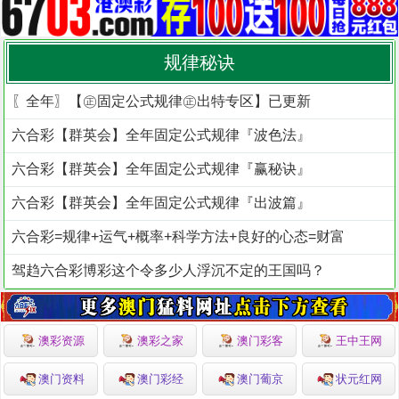
规律秘诀
〖全年〗【㊣固定公式规律㊣出特专区】已更新
六合彩【群英会】全年固定公式规律『波色法』
六合彩【群英会】全年固定公式规律『赢秘诀』
六合彩【群英会】全年固定公式规律『出波篇』
六合彩=规律+运气+概率+科学方法+良好的心态=财富
驾趋六合彩博彩这个令多少人浮沉不定的王国吗？
澳彩资源
澳彩之家
澳门彩客
王中王网
澳门资料
澳门彩经
澳门葡京
状元红网