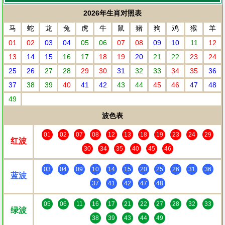
2026年生肖对照表
马
蛇
龙
兔
虎
牛
鼠
猪
狗
鸡
猴
羊
01
02
03
04
05
06
07
08
09
10
11
12
13
14
15
16
17
18
19
20
21
22
23
24
25
26
27
28
29
30
31
32
33
34
35
36
37
38
39
40
41
42
43
44
45
46
47
48
49
波色表
01
02
07
08
12
13
18
19
23
24
29
红波
30
34
35
40
45
46
03
04
09
10
14
15
20
25
26
31
36
蓝波
37
41
42
47
48
05
06
11
16
17
21
22
27
28
32
33
绿波
38
39
43
44
49