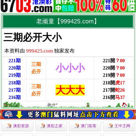
老顽童
【999425.com】
三期必开大小
本资料由
999425.com
独家发布
221期
221開
？00
三期
小小小
220期
220開
？00
必开
219期
219開
？00
218期
218開
虎17
三期
大大大
217期
217開
蛇26
必开
216期
216開
马37
澳彩资源
澳彩之家
澳门彩客
王中王网