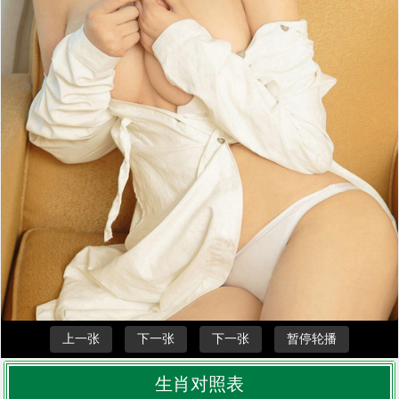
上一张
下一张
下一张
暂停轮播
生肖对照表