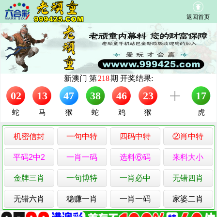
返回首页
机密信封
一句中特
四码中特
②肖中特
平码2中2
一肖一码
选料⑥码
来料大小
金牌三肖
一句博特
一肖必中
无错四肖
无错六肖
稳赚一肖
一肖一码
家婆二肖