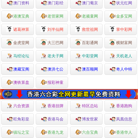
澳门资料
澳门彩经
澳门葡京
状元红网
港澳宝典
老管家网
老顽童网
金多宝网
诸葛神算
刘半仙网
救世祖网
掌中彩网
金虎堂网
大三巴网
百彩通网
横财富网
马经论坛
老夫子网
中彩堂网
天机老人
澳藏宝阁
澳洪七公
澳百顺网
奇人中特
澳铁算盘
报彩神童
六合资源
香港挂牌
特区总站
香港跑狗
旺角彩皇
香港马会
博发世家
凤凰信息
镇坛之宝
香港九龙
六合宝典
香港华人