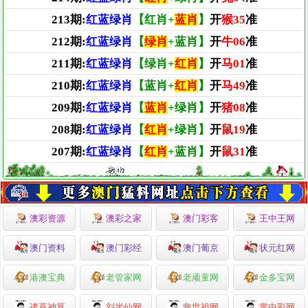
213期:
红蓝绿肖
【红肖+
蓝肖
】
开
猴35
准
212期:
红蓝绿肖
【
绿肖
+蓝肖】
开
牛06
准
211期:
红蓝绿肖
【绿肖+
红肖
】
开
马01
准
210期:
红蓝绿肖
【蓝肖+
红肖
】
开
马49
准
209期:
红蓝绿肖
【
蓝肖
+绿肖】
开
猪08
准
208期:
红蓝绿肖
【
红肖
+绿肖】
开
鼠19
准
207期:
红蓝绿肖
【
红肖
+蓝肖】
开
鼠31
准
澳彩资源
澳彩之家
澳门彩客
王中王网
澳门资料
澳门彩经
澳门葡京
状元红网
港澳宝典
老管家网
老顽童网
金多宝网
诸葛神算
刘半仙网
救世祖网
掌中彩网