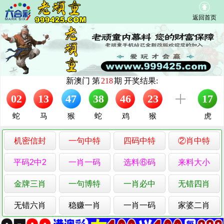
返回首页
机密信封
一句中特
四码中特
②肖中特
平码2中2
一肖一码
选料⑥码
来料大小
金牌三肖
一句博特
一肖必中
无错四肖
无错六肖
稳赚一肖
一肖一码
家婆二肖