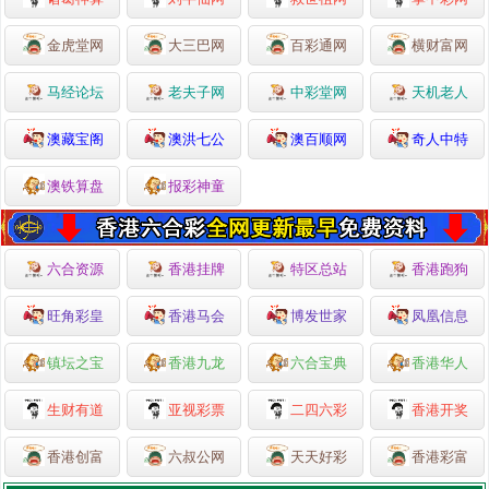
金虎堂网
大三巴网
百彩通网
横财富网
马经论坛
老夫子网
中彩堂网
天机老人
澳藏宝阁
澳洪七公
澳百顺网
奇人中特
澳铁算盘
报彩神童
六合资源
香港挂牌
特区总站
香港跑狗
旺角彩皇
香港马会
博发世家
凤凰信息
镇坛之宝
香港九龙
六合宝典
香港华人
生财有道
亚视彩票
二四六彩
香港开奖
香港创富
六叔公网
天天好彩
香港彩富