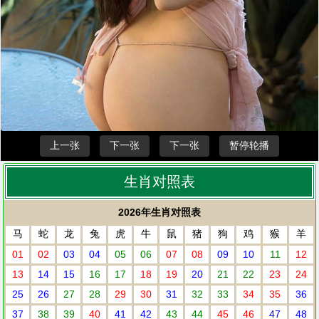
上一张
下一张
下一张
暂停轮播
生肖对照表
2026年生肖对照表
马
蛇
龙
兔
虎
牛
鼠
猪
狗
鸡
猴
羊
01
02
03
04
05
06
07
08
09
10
11
12
13
14
15
16
17
18
19
20
21
22
23
24
25
26
27
28
29
30
31
32
33
34
35
36
37
38
39
40
41
42
43
44
45
46
47
48