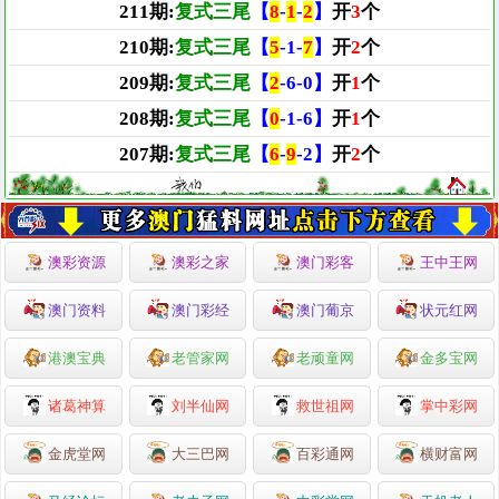
211期:
复式三尾
【
8
-
1
-
2
】
开
3
个
210期:
复式三尾
【
5
-1-
7
】
开
2
个
209期:
复式三尾
【
2
-6-0】
开
1
个
208期:
复式三尾
【
0
-1-6】
开
1
个
207期:
复式三尾
【
6
-
9
-2】
开
2
个
澳彩资源
澳彩之家
澳门彩客
王中王网
澳门资料
澳门彩经
澳门葡京
状元红网
港澳宝典
老管家网
老顽童网
金多宝网
诸葛神算
刘半仙网
救世祖网
掌中彩网
金虎堂网
大三巴网
百彩通网
横财富网