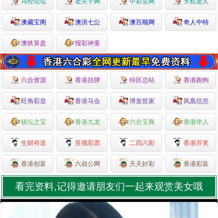
马经论坛
老夫子网
中彩堂网
天机老人
澳藏宝阁
澳洪七公
澳百顺网
奇人中特
澳铁算盘
报彩神童
六合资源
香港挂牌
特区总站
香港跑狗
旺角彩皇
香港马会
博发世家
凤凰信息
镇坛之宝
香港九龙
六合宝典
香港华人
生财有道
亚视彩票
二四六彩
香港开奖
香港创富
六叔公网
天天好彩
香港彩富
看完资料,记得邀请朋友们一起来观赏美女哦