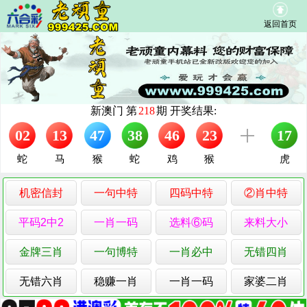
返回首页
机密信封
一句中特
四码中特
②肖中特
平码2中2
一肖一码
选料⑥码
来料大小
金牌三肖
一句博特
一肖必中
无错四肖
无错六肖
稳赚一肖
一肖一码
家婆二肖