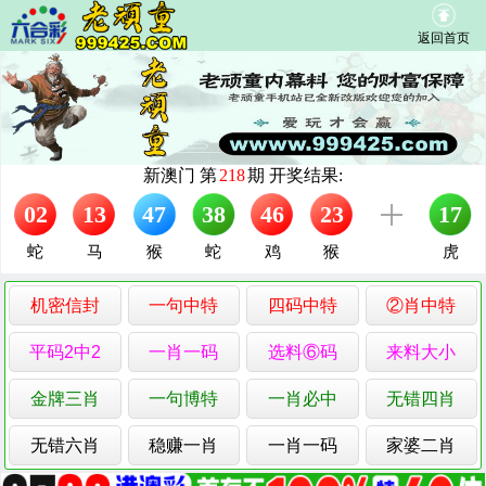
返回首页
机密信封
一句中特
四码中特
②肖中特
平码2中2
一肖一码
选料⑥码
来料大小
金牌三肖
一句博特
一肖必中
无错四肖
无错六肖
稳赚一肖
一肖一码
家婆二肖