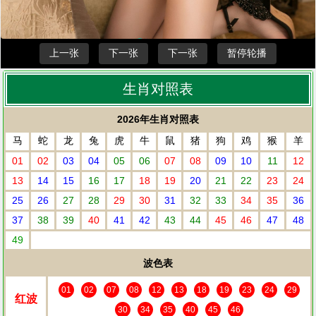
上一张
下一张
下一张
暂停轮播
生肖对照表
2026年生肖对照表
马
蛇
龙
兔
虎
牛
鼠
猪
狗
鸡
猴
羊
01
02
03
04
05
06
07
08
09
10
11
12
13
14
15
16
17
18
19
20
21
22
23
24
25
26
27
28
29
30
31
32
33
34
35
36
37
38
39
40
41
42
43
44
45
46
47
48
49
波色表
01
02
07
08
12
13
18
19
23
24
29
红波
30
34
35
40
45
46