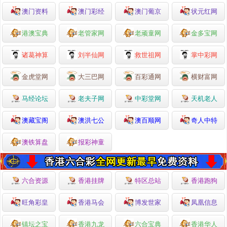
澳门资料
澳门彩经
澳门葡京
状元红网
港澳宝典
老管家网
老顽童网
金多宝网
诸葛神算
刘半仙网
救世祖网
掌中彩网
金虎堂网
大三巴网
百彩通网
横财富网
马经论坛
老夫子网
中彩堂网
天机老人
澳藏宝阁
澳洪七公
澳百顺网
奇人中特
澳铁算盘
报彩神童
六合资源
香港挂牌
特区总站
香港跑狗
旺角彩皇
香港马会
博发世家
凤凰信息
镇坛之宝
香港九龙
六合宝典
香港华人