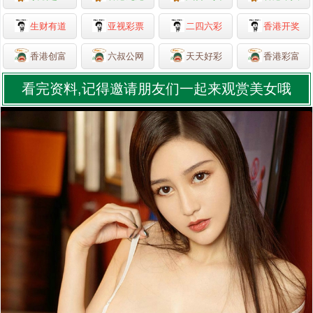
生财有道
亚视彩票
二四六彩
香港开奖
香港创富
六叔公网
天天好彩
香港彩富
看完资料,记得邀请朋友们一起来观赏美女哦