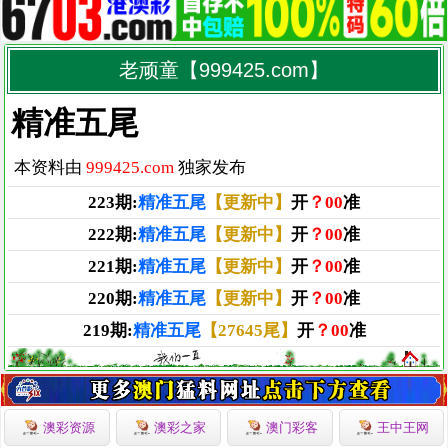
老顽童
【999425.com】
精准五尾
本资料由
999425.com
独家发布
223期:
精准五尾
【更新中】
开
？00
准
222期:
精准五尾
【更新中】
开
？00
准
221期:
精准五尾
【更新中】
开
？00
准
220期:
精准五尾
【更新中】
开
？00
准
219期:
精准五尾
【27645尾】
开
？00
准
澳彩资源
澳彩之家
澳门彩客
王中王网