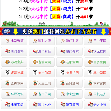
213期:
天地中特
【
天肖
+鸡虎】
开
猴35
准
212期:
天地中特
【
天肖
+鸡虎】
开
牛06
准
211期:
天地中特
【
天肖
+鼠狗】
开
马01
准
澳彩资源
澳彩之家
澳门彩客
王中王网
澳门资料
澳门彩经
澳门葡京
状元红网
港澳宝典
老管家网
老顽童网
金多宝网
诸葛神算
刘半仙网
救世祖网
掌中彩网
金虎堂网
大三巴网
百彩通网
横财富网
马经论坛
老夫子网
中彩堂网
天机老人
澳藏宝阁
澳洪七公
澳百顺网
奇人中特