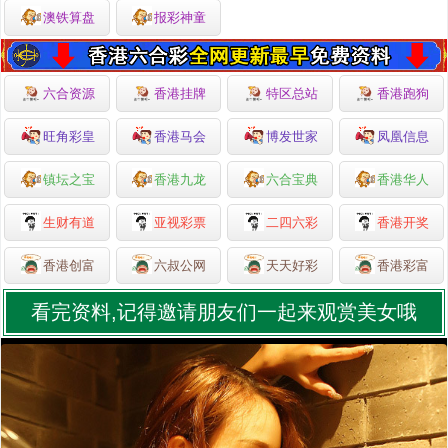
澳铁算盘
报彩神童
六合资源
香港挂牌
特区总站
香港跑狗
旺角彩皇
香港马会
博发世家
凤凰信息
镇坛之宝
香港九龙
六合宝典
香港华人
生财有道
亚视彩票
二四六彩
香港开奖
香港创富
六叔公网
天天好彩
香港彩富
看完资料,记得邀请朋友们一起来观赏美女哦