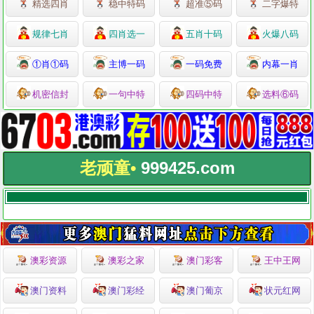
精选四肖
稳中特码
超准⑤码
二字爆特
规律七肖
四肖选一
五肖十码
火爆八码
①肖①码
主博一码
一码免费
内幕一肖
机密信封
一句中特
四码中特
选料⑥码
老顽童•
999425.com
澳彩资源
澳彩之家
澳门彩客
王中王网
澳门资料
澳门彩经
澳门葡京
状元红网