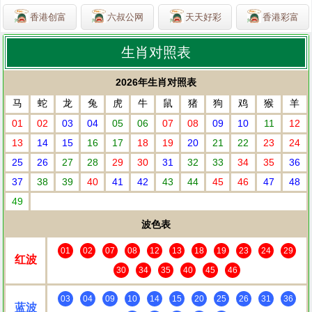
香港创富
六叔公网
天天好彩
香港彩富
生肖对照表
2026年生肖对照表
马
蛇
龙
兔
虎
牛
鼠
猪
狗
鸡
猴
羊
01
02
03
04
05
06
07
08
09
10
11
12
13
14
15
16
17
18
19
20
21
22
23
24
25
26
27
28
29
30
31
32
33
34
35
36
37
38
39
40
41
42
43
44
45
46
47
48
49
波色表
01
02
07
08
12
13
18
19
23
24
29
红波
30
34
35
40
45
46
03
04
09
10
14
15
20
25
26
31
36
蓝波