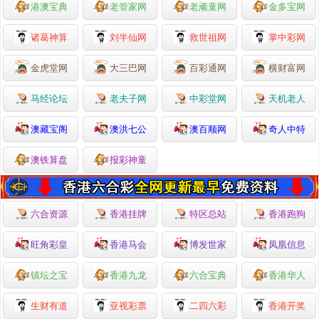
港澳宝典
老管家网
老顽童网
金多宝网
诸葛神算
刘半仙网
救世祖网
掌中彩网
金虎堂网
大三巴网
百彩通网
横财富网
马经论坛
老夫子网
中彩堂网
天机老人
澳藏宝阁
澳洪七公
澳百顺网
奇人中特
澳铁算盘
报彩神童
六合资源
香港挂牌
特区总站
香港跑狗
旺角彩皇
香港马会
博发世家
凤凰信息
镇坛之宝
香港九龙
六合宝典
香港华人
生财有道
亚视彩票
二四六彩
香港开奖