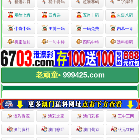
精选四肖
稳中特码
超准⑤码
二字爆特
规律七肖
四肖选一
五肖十码
火爆八码
①肖①码
主博一码
一码免费
内幕一肖
机密信封
一句中特
四码中特
选料⑥码
老顽童•
999425.com
澳彩资源
澳彩之家
澳门彩客
王中王网
澳门资料
澳门彩经
澳门葡京
状元红网